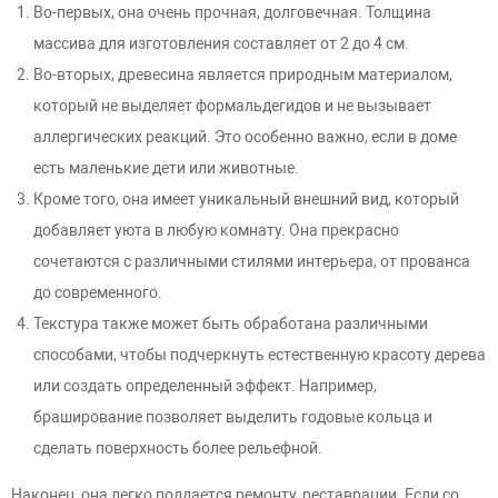
Во-первых, она очень прочная, долговечная. Толщина
массива для изготовления составляет от 2 до 4 см.
Во-вторых, древесина является природным материалом,
который не выделяет формальдегидов и не вызывает
аллергических реакций. Это особенно важно, если в доме
есть маленькие дети или животные.
Кроме того, она имеет уникальный внешний вид, который
добавляет уюта в любую комнату. Она прекрасно
сочетаются с различными стилями интерьера, от прованса
до современного.
Текстура также может быть обработана различными
способами, чтобы подчеркнуть естественную красоту дерева
или создать определенный эффект. Например,
браширование позволяет выделить годовые кольца и
сделать поверхность более рельефной.
Наконец, она легко поддается ремонту, реставрации. Если со