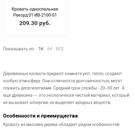
Кровать односпальная
Рекорд 01 ИВ-2100-01
(800)
209.30 руб.
Показывать по:
16
64
ВСЕ
Деревянные кровати придают комнате уют, тепло, создают
особую атмосферу. Они отличаются долговечностью, могут
служить десятилетиями. Средний срок службы - 20–30 лет. А
еще древесина — это экологически чистый материал, который
не вызывает аллергии, не выделяет вредных веществ.
Особенности и преимущества
Кровать из массива дерева обладает рядом особенностей: