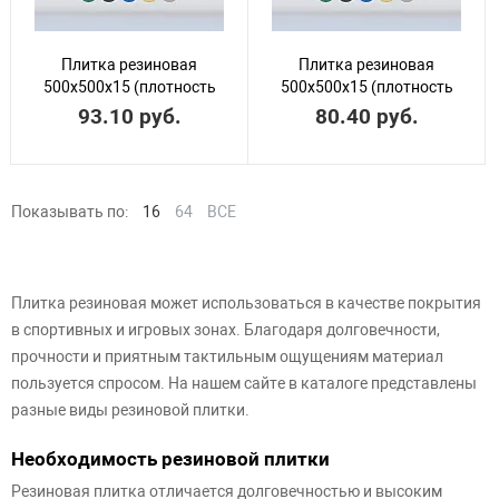
Плитка резиновая
Плитка резиновая
500х500х15 (плотность
500х500х15 (плотность
900 кг/м3)
800 кг/м3)
93.10 руб.
80.40 руб.
Показывать по:
16
64
ВСЕ
Плитка резиновая может использоваться в качестве покрытия
в спортивных и игровых зонах. Благодаря долговечности,
прочности и приятным тактильным ощущениям материал
пользуется спросом. На нашем сайте в каталоге представлены
разные виды резиновой плитки.
Необходимость резиновой плитки
Резиновая плитка отличается долговечностью и высоким