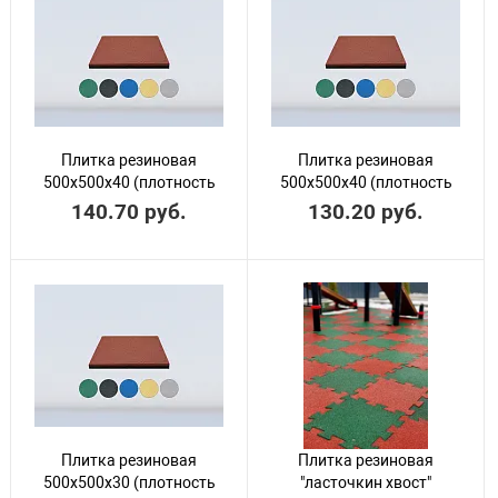
Плитка резиновая
Плитка резиновая
500х500х40 (плотность
500х500х40 (плотность
900 кг/м3)
800 кг/м3)
140.70 руб.
130.20 руб.
Плитка резиновая
Плитка резиновая
500х500х30 (плотность
"ласточкин хвост"