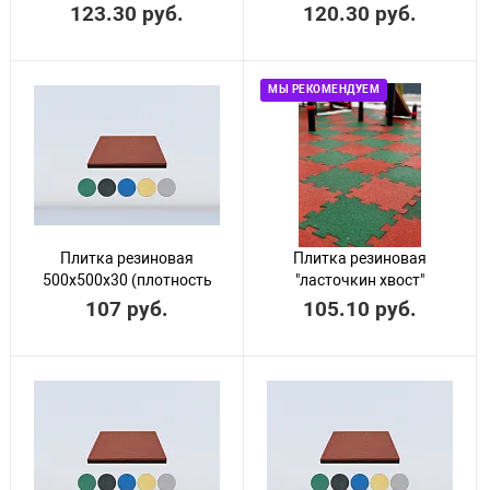
900 кг/м3)
500х500х40 (плотность
123.30 руб.
120.30 руб.
900 кг/м3)
МЫ РЕКОМЕНДУЕМ
Плитка резиновая
Плитка резиновая
500х500х30 (плотность
"ласточкин хвост"
800 кг/м3)
500х500х40 (плотность
107 руб.
105.10 руб.
800 кг/м3)