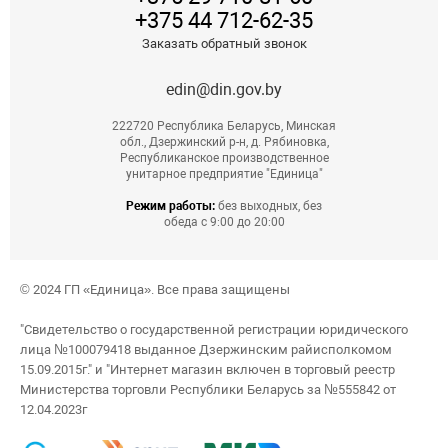
+375 44 712-62-35
Заказать обратный звонок
edin@din.gov.by
222720 Республика Беларусь, Минская
обл., Дзержинский р-н, д. Рябиновка,
Республиканское производственное
унитарное предприятие "Единица"
Режим работы:
без выходных, без
обеда с 9:00 до 20:00
© 2024 ГП «Единица». Все права защищены
"Свидетельство о государственной регистрации юридического
лица №100079418 выданное Дзержинским райисполкомом
15.09.2015г." и "Интернет магазин включен в торговый реестр
Министерства торговли Республики Беларусь за №555842 от
12.04.2023г