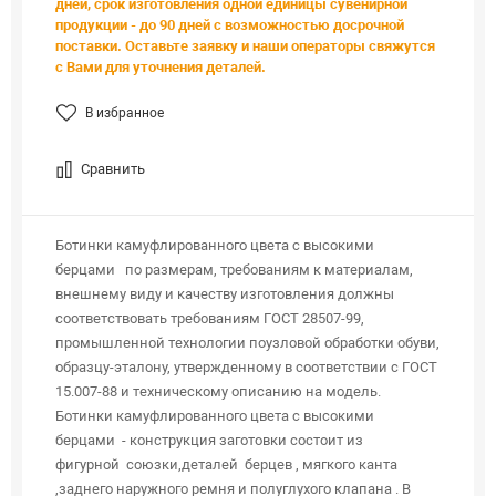
дней, срок изготовления одной единицы сувенирной
продукции - до 90 дней с возможностью досрочной
поставки. Оставьте заявку и наши операторы свяжутся
с Вами для уточнения деталей.
В избранное
Сравнить
Ботинки камуфлированного цвета с высокими
берцами по размерам, требованиям к материалам,
внешнему виду и качеству изготовления должны
соответствовать требованиям ГОСТ 28507-99,
промышленной технологии поузловой обработки обуви,
образцу-эталону, утвержденному в соответствии с ГОСТ
15.007-88 и техническому описанию на модель.
Ботинки камуфлированного цвета с высокими
берцами - конструкция заготовки состоит из
фигурной союзки,деталей берцев , мягкого канта
,заднего наружного ремня и полуглухого клапана . В