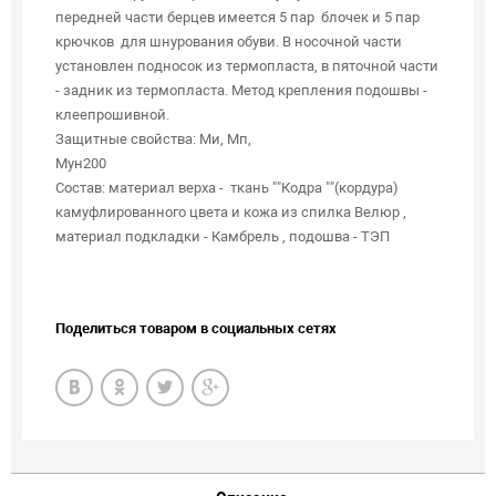
передней части берцев имеется 5 пар блочек и 5 пар
крючков для шнурования обуви. В носочной части
установлен подносок из термопласта, в пяточной части
- задник из термопласта. Метод крепления подошвы -
клеепрошивно
Защитные свойства: Ми, Мп,
Мун200
Состав: материал верха - ткань ""Кодра ""(кордура)
камуфлированного цвета и кожа из спилка Велюр ,
материал подкладки - Камбрель , подошва - ТЭП
Поделиться товаром в социальных сетях