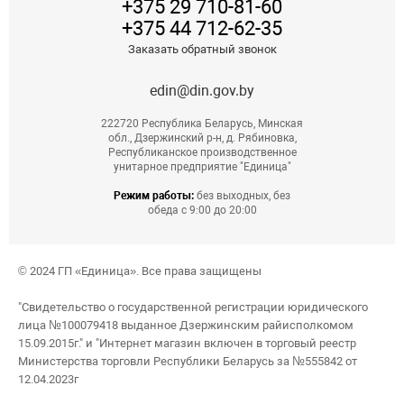
+375 29 710-81-60
+375 44 712-62-35
Заказать обратный звонок
edin@din.gov.by
222720 Республика Беларусь, Минская
обл., Дзержинский р-н, д. Рябиновка,
Республиканское производственное
унитарное предприятие "Единица"
Режим работы:
без выходных, без
обеда с 9:00 до 20:00
© 2024 ГП «Единица». Все права защищены
"Свидетельство о государственной регистрации юридического
лица №100079418 выданное Дзержинским райисполкомом
15.09.2015г." и "Интернет магазин включен в торговый реестр
Министерства торговли Республики Беларусь за №555842 от
12.04.2023г