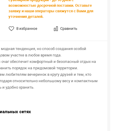
возможностью досрочной поставки. Оставьте
заявку и наши операторы свяжутся с Вами для
уточнения деталей.
Сравнить
В избранное
о модная тенденция, но способ создания особой
овом участке в любое время года.
очаг обеспечит комфортный и безопасный отдых на
ранить порядок на придомовой территории.
ем любителям вечеринок в кругу друзей и тем, кто
агодаря относительно небольшому весу и компактным
 и удобно хранить.
циальных сетях