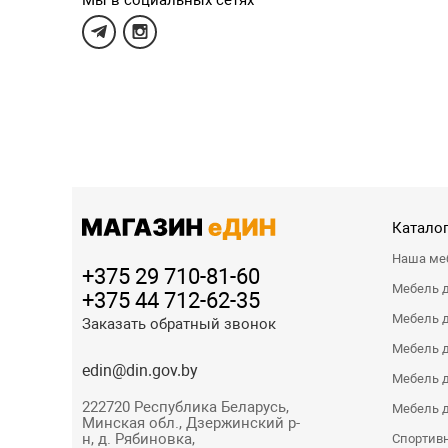
Мы в социальных сетях
Каталог
Наша ме
+375 29 710-81-60
Мебель 
+375 44 712-62-35
Мебель д
Заказать обратный звонок
Мебель 
edin@din.gov.by
Мебель д
222720 Республика Беларусь,
Мебель д
Минская обл., Дзержинский р-
н, д. Рябиновка,
Спортивн