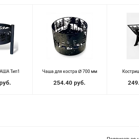
АША Тип1
Чаша для костра Ø 700 мм
Костри
руб.
254.40 руб.
249