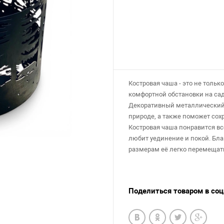
Костровая чаша - это не тольк
комфортной обстановки на сад
Декоративный металлический 
природе, а также поможет сох
Костровая чаша понравится вс
любит уединение и покой. Бл
размерам её легко перемещать
Поделиться товаром в со