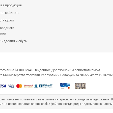
ная продукция
ля кабинета
ля кухни
ародного
ения
 изделия и обувь
еского лица №100079418 выданное Дзержинским райисполкомом
стр Министерства торговли Республики Беларусь за №555842 от 12.04.202
торая помогает показывать вам самые интересные и выгодные предложения. 
ие на использование ваших cookie-файлов. Всегда рады видеть вас на нашем 