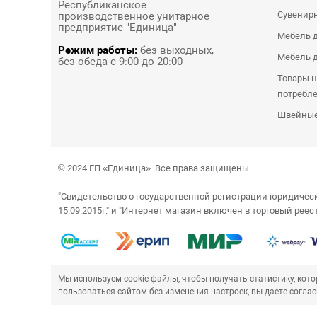
Республиканское
Сувенир
производственное унитарное
предприятие "Единица"
Мебель д
Режим работы:
без выходных,
Мебель д
без обеда с 9:00 до 20:00
Товары н
потребл
Швейные
© 2024 ГП «Единица». Все права защищены
"Свидетельство о государственной регистрации юридич
15.09.2015г." и "Интернет магазин включен в торговый рее
Мы используем cookie-файлы, чтобы получать статистику, ко
пользоваться сайтом без изменения настроек, вы даете соглас