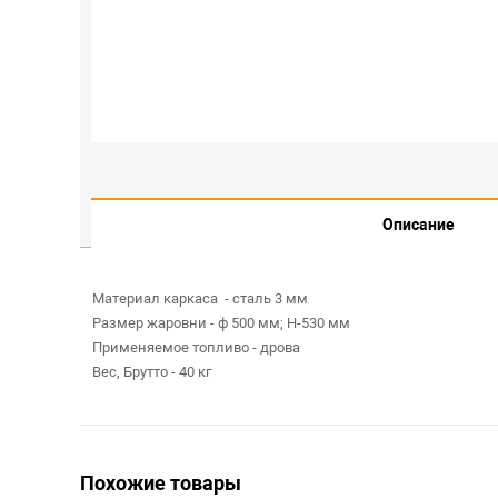
Описание
Материал каркаса - сталь 3 мм
Размер жаровни - ф 500 мм; Н-530 мм
Применяемое топливо - дрова
Вес, Брутто - 40 кг
Похожие товары