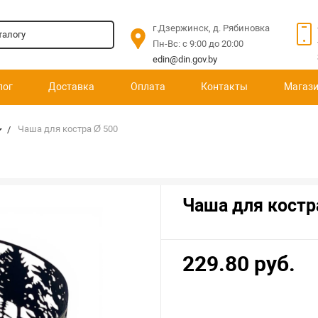
г.Дзержинск, д. Рябиновка
Пн-Вс: c 9:00 до 20:00
edin@din.gov.by
лог
Доставка
Оплата
Контакты
Магаз
Чаша для костра Ø 500
Чаша для костр
229.80 руб.