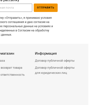
на рассылку
ОТПРАВИТЬ
ку «Отправить», я принимаю условия
ского соглашения и даю согласие на
их персональных данных на условиях и
ределенных в Согласии на обработку
 данных.
-магазин
Информация
каза
Договор публичной оферты
 возврат товара
Договор публичной оферты
для юридических лиц
 ответственность