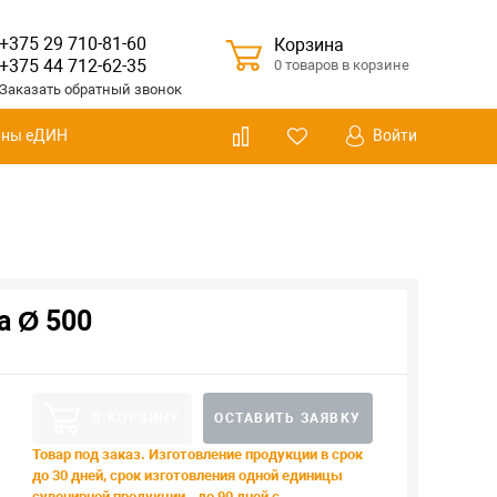
+375 29 710-81-60
Корзина
+375 44 712-62-35
0 товаров в корзине
Заказать
обратный
звонок
Войти
ины еДИН
а Ø 500
В КОРЗИНУ
ОСТАВИТЬ ЗАЯВКУ
Товар под заказ. Изготовление продукции в срок
до 30 дней, срок изготовления одной единицы
сувенирной продукции - до 90 дней с