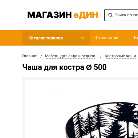
О компании
Б
Каталог товаров
Главная
Мебель для сада и отдыха
Костровые чаши
Чаша для костра Ø 500