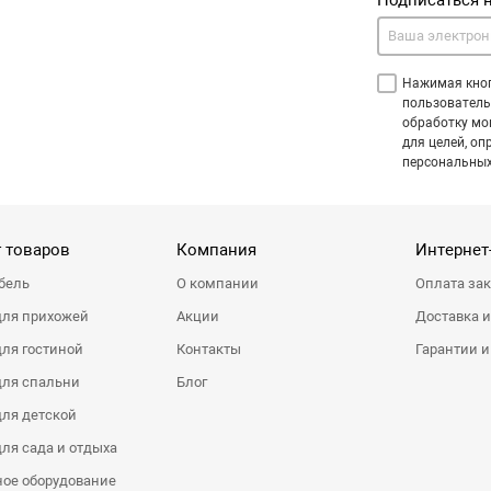
Подписаться 
Нажимая кноп
пользователь
обработку мо
для целей, оп
персональных
 товаров
Компания
Интернет
бель
О компании
Оплата за
для прихожей
Акции
Доставка и
ля гостиной
Контакты
Гарантии и
для спальни
Блог
ля детской
ля сада и отдыха
ое оборудование