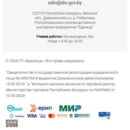
edin@din.gov.by
222720 Республика Беларусь, Минская
обл., Дзержинский р-н, д. Рябиновка,
Республиканское производственное
унитарное предприятие "Единица"
Режим работы:
без выходных, без
обеда с 9:00 до 20:00
© 2024 ГП «Единица». Все права защищены
"Свидетельство о государственной регистрации юридического
лица №100079418 выданное Дзержинским райисполкомом
15.09.2015г." и "Интернет магазин включен в торговый реестр
Министерства торговли Республики Беларусь за №555842 от
12.04.2023г