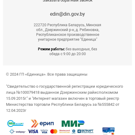
Заказать обратный звонок
edin@din.gov.by
222720 Республика Беларусь, Минская
обл., Дзержинский р-н, д. Рябиновка,
Республиканское производственное
унитарное предприятие "Единица"
Режим работы:
без выходных, без
обеда с 9:00 до 20:00
© 2024 ГП «Единица». Все права защищены
"Свидетельство о государственной регистрации юридического
лица №100079418 выданное Дзержинским райисполкомом
15.09.2015г." и "Интернет магазин включен в торговый реестр
Министерства торговли Республики Беларусь за №555842 от
12.04.2023г