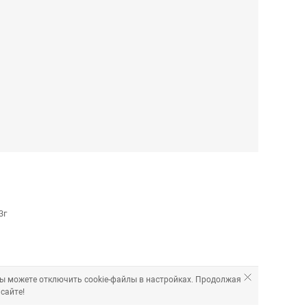
3г
Вы можете отключить cookie-файлы в настройках. Продолжая
сайте!