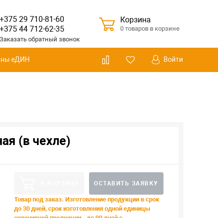
+375 29 710-81-60
Корзина
+375 44 712-62-35
0 товаров в корзине
Заказать
обратный
звонок
Войти
ины еДИН
ая (в чехле)
В КОРЗИНУ
ОСТАВИТЬ ЗАЯВКУ
Товар под заказ. Изготовление продукции в срок
до 30 дней, срок изготовления одной единицы
сувенирной продукции - до 90 дней с