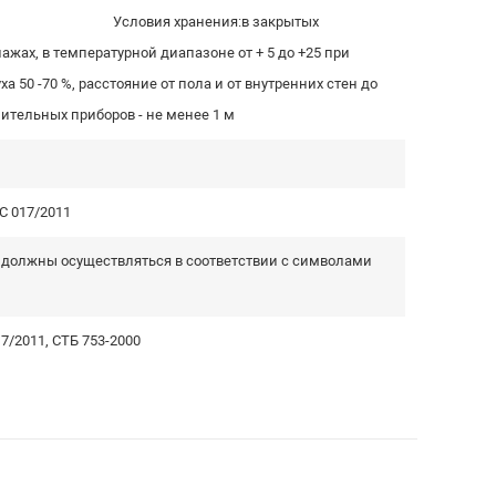
ия хранения:в закрытых
жах, в температурной диапазоне от + 5 до +25 при
 50 -70 %, расстояние от пола и от внутренних стен до
опительных приборов - не менее 1 м
С 017/2011
а должны осуществляться в соответствии с символами
7/2011, СТБ 753-2000