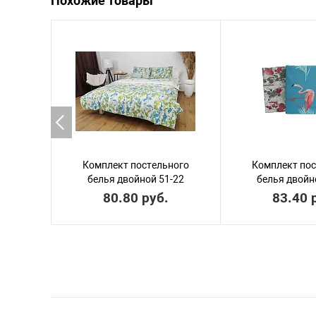
Похожие товары
Комплект постельного
Комплект пос
белья двойной 51-22
белья двойн
80.80 руб.
83.40 