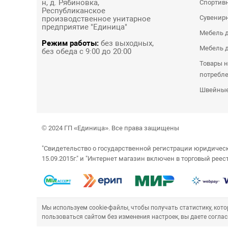
н, д. Рябиновка,
Спортивн
Республиканское
Сувенир
производственное унитарное
предприятие "Единица"
Мебель д
Режим работы:
без выходных,
Мебель д
без обеда с 9:00 до 20:00
Товары н
потребл
Швейные
© 2024 ГП «Единица». Все права защищены
"Свидетельство о государственной регистрации юридич
15.09.2015г." и "Интернет магазин включен в торговый рее
Мы используем cookie-файлы, чтобы получать статистику, ко
пользоваться сайтом без изменения настроек, вы даете соглас