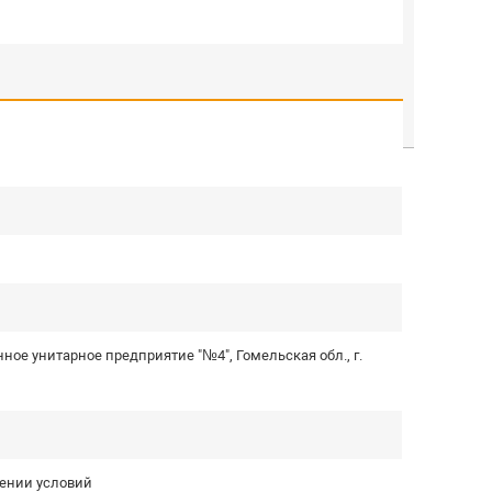
ое унитарное предприятие "№4", Гомельская обл., г.
дении условий