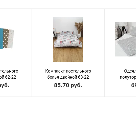
тельного
Комплект постельного
Одеял
ой 62-22
белья двойной 63-22
полутор
руб.
85.70 руб.
6