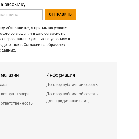
на рассылку
ОТПРАВИТЬ
ку «Отправить», я принимаю условия
ского соглашения и даю согласие на
их персональных данных на условиях и
ределенных в Согласии на обработку
 данных.
-магазин
Информация
каза
Договор публичной оферты
 возврат товара
Договор публичной оферты
для юридических лиц
 ответственность