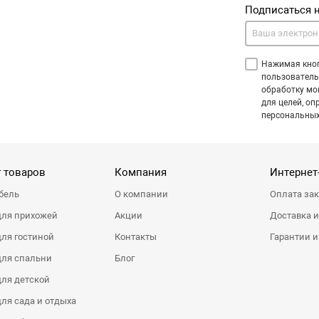
Подписаться 
Нажимая кноп
пользователь
обработку мо
для целей, оп
персональных
 товаров
Компания
Интернет
бель
О компании
Оплата за
для прихожей
Акции
Доставка и
ля гостиной
Контакты
Гарантии и
для спальни
Блог
ля детской
ля сада и отдыха