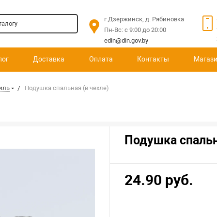
г.Дзержинск, д. Рябиновка
Пн-Вс: c 9:00 до 20:00
edin@din.gov.by
лог
Доставка
Оплата
Контакты
Магаз
иль
Подушка спальная (в чехле)
Подушка спальн
24.90 руб.