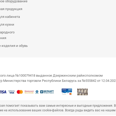
ое оборудование
ная продукция
ля кабинета
ля кухни
ародного
ения
 изделия и обувь
еского лица №100079418 выданное Дзержинским райисполкомом
стр Министерства торговли Республики Беларусь за №555842 от 12.04.202
торая помогает показывать вам самые интересные и выгодные предложения. 
ие на использование ваших cookie-файлов. Всегда рады видеть вас на нашем 