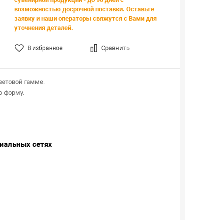
возможностью досрочной поставки. Оставьте
заявку и наши операторы свяжутся с Вами для
уточнения деталей.
Сравнить
В избранное
 в серой цветовой гамме.
льную форму.
циальных сетях