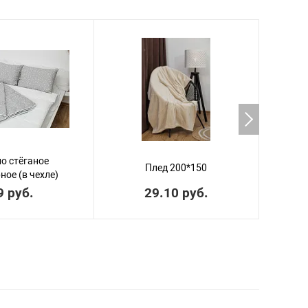
о стёганое
Плед 200*150
ное (в чехле)
9 руб.
29.10 руб.