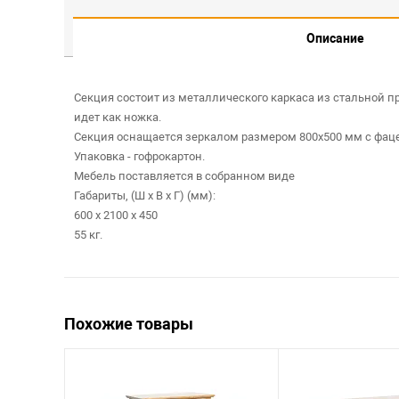
Описание
Секция состоит из металлического каркаса из стальной 
идет как ножка.
Секция оснащается зеркалом размером 800х500 мм с фаце
Упаковка - гофрокартон.
Мебель поставляется в собранном виде
Габариты, (Ш х В х Г) (мм):
600 x 2100 x 450
55 кг.
Похожие товары