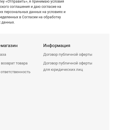
ку «Отправить», я принимаю условия
ского соглашения и даю согласие на
их персональных данных на условиях и
ределенных в Согласии на обработку
 данных.
-магазин
Информация
каза
Договор публичной оферты
 возврат товара
Договор публичной оферты
для юридических лиц
 ответственность