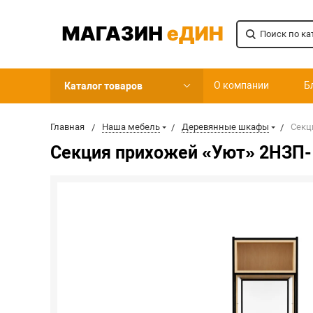
О компании
Б
Каталог товаров
Главная
Наша мебель
Деревянные шкафы
Секц
Секция прихожей «Уют» 2НЗП-