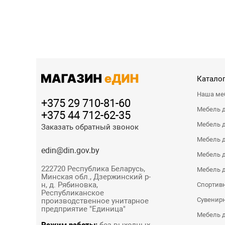
Каталог
Наша ме
+375 29 710-81-60
Мебель 
+375 44 712-62-35
Мебель д
Заказать обратный звонок
Мебель 
edin@din.gov.by
Мебель д
222720 Республика Беларусь,
Мебель д
Минская обл., Дзержинский р-
н, д. Рябиновка,
Спортивн
Республиканское
Сувенир
производственное унитарное
предприятие "Единица"
Мебель д
Режим работы:
без выходных,