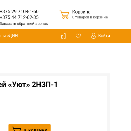
+375 29 710-81-60
Корзина
+375 44 712-62-35
0 товаров в корзине
Заказать
обратный
звонок
Войти
ины еДИН
ей «Уют» 2НЗП-1
В КОРЗИНУ