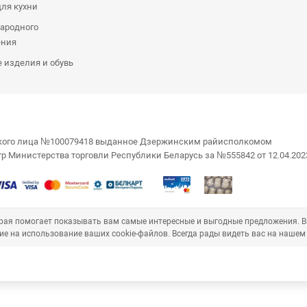
ля кухни
ародного
ения
 изделия и обувь
еского лица №100079418 выданное Дзержинским райисполкомом
стр Министерства торговли Республики Беларусь за №555842 от 12.04.202
торая помогает показывать вам самые интересные и выгодные предложения. 
ие на использование ваших cookie-файлов. Всегда рады видеть вас на нашем 