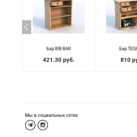
Бар BIB BAR
Бар TEQ
421.30 руб.
810 р
Мы в социальных сетях