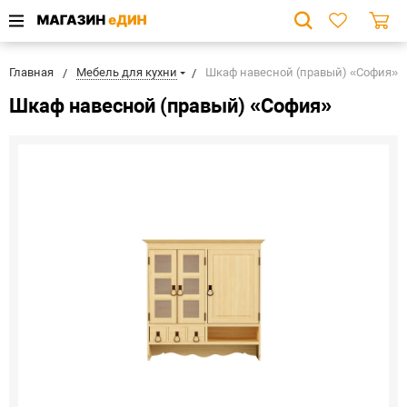
Главная
Мебель для кухни
Шкаф навесной (правый) «София»
Шкаф навесной (правый) «София»