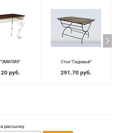
МЫ РЕК
 "ЭМИЛИЯ"
Стол "Садовый"
.20 руб.
291.70 руб.
на рассылку