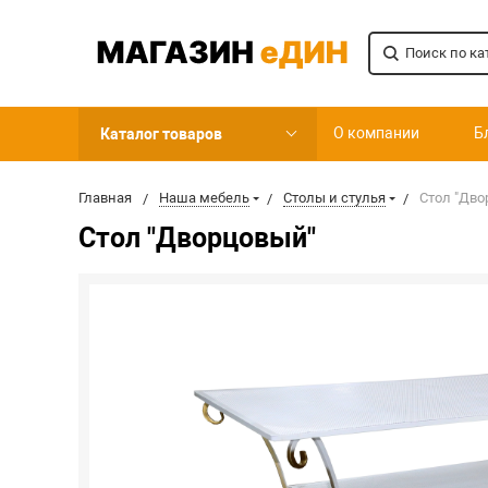
О компании
Б
Каталог товаров
Главная
Наша мебель
Столы и стулья
Стол "Дво
Стол "Дворцовый"