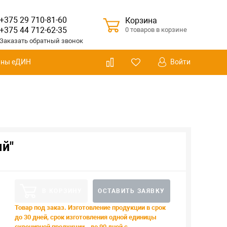
+375 29 710-81-60
Корзина
+375 44 712-62-35
0 товаров в корзине
Заказать
обратный
звонок
Войти
ины еДИН
й"
В КОРЗИНУ
ОСТАВИТЬ ЗАЯВКУ
Товар под заказ. Изготовление продукции в срок
до 30 дней, срок изготовления одной единицы
сувенирной продукции - до 90 дней с