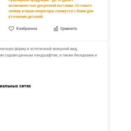
возможностью досрочной поставки. Оставьте
заявку и наши операторы свяжутся с Вами для
уточнения деталей.
Сравнить
В избранное
ничную форму и эстетичный внешний вид,
ым садово-дачным ландшафтом, а также беседками и
циальных сетях