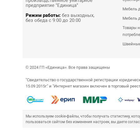
производственное унитарное
предприятие "Единица"
Мебель д
Режим работы:
без выходных,
Мебель д
без обеда с 9:00 до 20:00
Товары н
потребл
Швейные
© 2024 ГП «Единица». Все права защищены
"Свидетельство о государственной регистрации юридич
15.09.2015г." и "Интернет магазин включен в торговый рее
Мы используем cookie-файлы, чтобы получать статистику, ко
пользоваться сайтом без изменения настроек, вы даете соглас