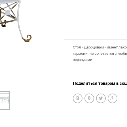
Стол «Дворцовый» имеет лако
гармонично сочетается с люб
верандами.
Поделиться товаром в со