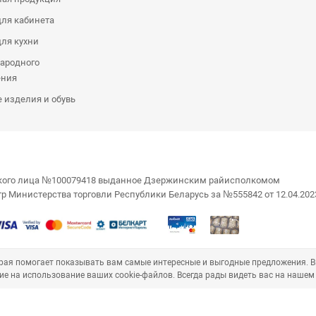
ля кабинета
ля кухни
ародного
ения
 изделия и обувь
еского лица №100079418 выданное Дзержинским райисполкомом
стр Министерства торговли Республики Беларусь за №555842 от 12.04.202
торая помогает показывать вам самые интересные и выгодные предложения. 
ие на использование ваших cookie-файлов. Всегда рады видеть вас на нашем 