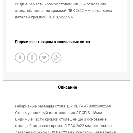
Видимые части кромок столешницы и основание
стола, облицованы кромкой ПВХ 2х22 мм, остальных
деталей кромкой ПВХ 0,6х22 мм.
Поделиться товаром в социальных сетях
Описание
Габаритные размеры стола: ШхГхВ (мм) 800х600х560
Стол журнальный изготовлен из ЛДСП S=18мм.
Видимые части кромок столешницы и основание
стола, облицованы кромкой ПВХ 2х22 мм, остальных
деталей кромкой ПВХ 0,6х22 мм. Конструкция изделия