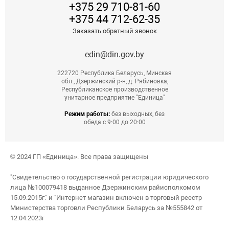
+375 29 710-81-60
+375 44 712-62-35
Заказать обратный звонок
edin@din.gov.by
222720 Республика Беларусь, Минская
обл., Дзержинский р-н, д. Рябиновка,
Республиканское производственное
унитарное предприятие "Единица"
Режим работы:
без выходных, без
обеда с 9:00 до 20:00
© 2024 ГП «Единица». Все права защищены
"Свидетельство о государственной регистрации юридического
лица №100079418 выданное Дзержинским райисполкомом
15.09.2015г." и "Интернет магазин включен в торговый реестр
Министерства торговли Республики Беларусь за №555842 от
12.04.2023г