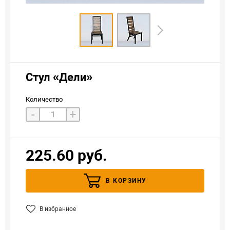
Стул «Дели»
Количество
-
+
225.60 руб.
В КОРЗИНУ
В избранное