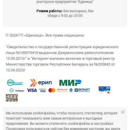
унитарное предприятие "Единица"
Режим работы:
без выходных, без
обеда с 9:00 до 20:00
© 2024 ГП «Единица». Все права защищены
"Свидетельство о государственной регистрации юридического
лица №100079418 выданное Дзержинским райисполкомом
15.09.2015г." и "Интернет магазин включен в торговый реестр
Министерства торговли Республики Беларусь за №555842 от
12.04.2023г
Мы используем cookie-файлы, чтобы получать статистику, которая
помогает показывать вам самые интересные и выгодные
предложения. Вы можете отключить cookie-файлы в настройках.
Продолжая пользоваться сайтом без изменения настроек, вы даете