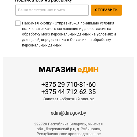
Подписаться на рассылку
ОТПРАВИТЬ
Нажимая кнопку «Отправить», я принимаю условия
пользовательского соглашения и даю согласие на
обработку моих персональных данных на условиях и
для целей, определенных в Согласии на обработку
персональных данных.
+375 29 710-81-60
+375 44 712-62-35
Заказать обратный звонок
edin@din.gov.by
222720 Республика Беларусь, Минская
обл., Дзержинский р-н, д. Рябиновка,
Республиканское производственное