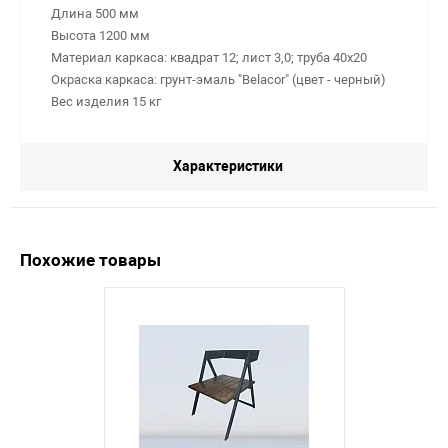
Длина 500 мм
Высота 1200 мм
Материал каркаса: квадрат 12; лист 3,0; труба 40х20
Окраска каркаса: грунт-эмаль "Belacor" (цвет - черный)
Вес изделия 15 кг
Характеристики
Похожие товары