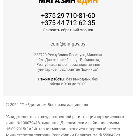
+375 29 710-81-60
+375 44 712-62-35
Заказать обратный звонок
edin@din.gov.by
222720 Республика Беларусь, Минская
обл., Дзержинский р-н, д. Рябиновка,
Республиканское производственное
унитарное предприятие "Единица"
Режим работы:
без выходных, без
обеда с 9:00 до 20:00
© 2024 ГП «Единица». Все права защищены
"Свидетельство о государственной регистрации юридического
лица №100079418 выданное Дзержинским райисполкомом
15.09.2015г." и "Интернет магазин включен в торговый реестр
Министерства торговли Республики Беларусь за №555842 от