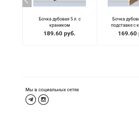
Бочка дубовая 5 л. с
Бочка дубова
краником
подставке с 
189.60 руб.
169.60 
Мы в социальных сетях