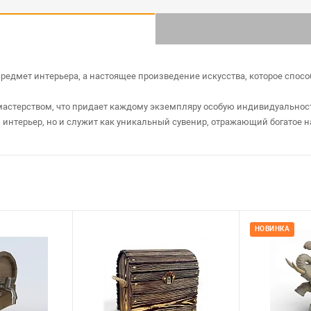
 предмет интерьера, а настоящее произведение искусства, которое спос
 мастерством, что придает каждому экземпляру особую индивидуальнос
 интерьер, но и служит как уникальный сувенир, отражающий богатое 
НОВИНКА