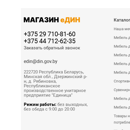
Каталог
Наша ме
+375 29 710-81-60
Мебель 
+375 44 712-62-35
Мебель д
Заказать обратный звонок
Мебель 
edin@din.gov.by
Мебель д
222720 Республика Беларусь,
Мебель д
Минская обл., Дзержинский р-
н, д. Рябиновка,
Спортивн
Республиканское
Сувенир
производственное унитарное
предприятие "Единица"
Мебель д
Режим работы:
без выходных,
Мебель д
без обеда с 9:00 до 20:00
Товары н
потребл