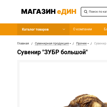
О компании
Б
Каталог товаров
Главная
Сувенирная продукция
Прочее
Сувенир
Сувенир "ЗУБР большой"