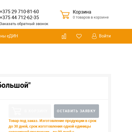
+375 29 710-81-60
Корзина
+375 44 712-62-35
0 товаров в корзине
Заказать
обратный
звонок
Войти
ины еДИН
большой"
В КОРЗИНУ
ОСТАВИТЬ ЗАЯВКУ
Товар под заказ. Изготовление продукции в срок
до 30 дней, срок изготовления одной единицы
сувенирной продукции - до 90 дней с