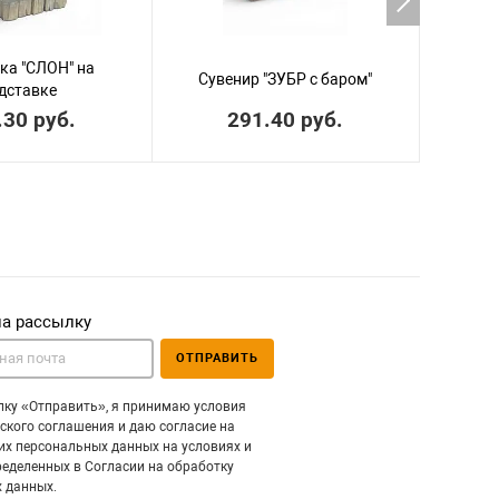
ка "СЛОН" на
Сувенир "ЗУБР с баром"
Су
дставке
.30 руб.
291.40 руб.
на рассылку
ОТПРАВИТЬ
ку «Отправить», я принимаю условия
ского соглашения и даю согласие на
их персональных данных на условиях и
ределенных в Согласии на обработку
 данных.